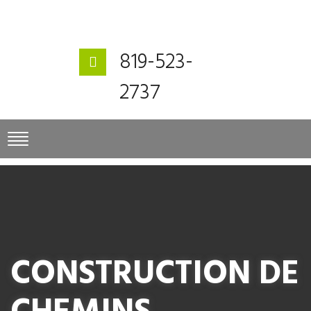
819-523-
2737
CONSTRUCTION DE