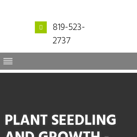
819-523-
2737
PLANT SEEDLING