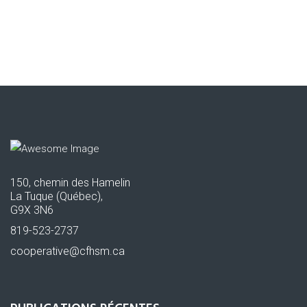
150, chemin des Hamelin
La Tuque (Québec),
G9X 3N6
819-523-2737
cooperative@cfhsm.ca