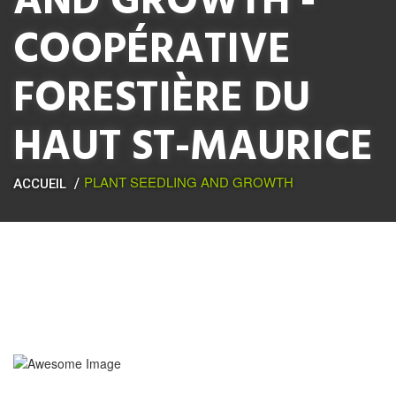
AND GROWTH -
COOPÉRATIVE
FORESTIÈRE DU
HAUT ST-MAURICE
PLANT SEEDLING AND GROWTH
ACCUEIL