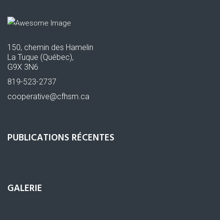
150, chemin des Hamelin
La Tuque (Québec),
G9X 3N6
819-523-2737
cooperative@cfhsm.ca
PUBLICATIONS RÉCENTES
GALERIE