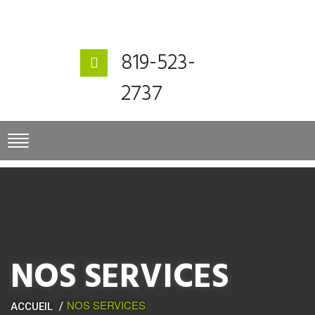
819-523-
2737
NOS SERVICES
NOS SERVICES
ACCUEIL