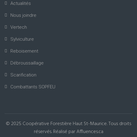
Actualités
Nous joindre
Vertech
Sylviculture
Reboisement
Débroussaillage
Scarification
Combattants SOPFEU
© 2025
Coopérative Forestière Haut St-Maurice
. Tous droits
réservés. Réalisé par
Affluences.ca