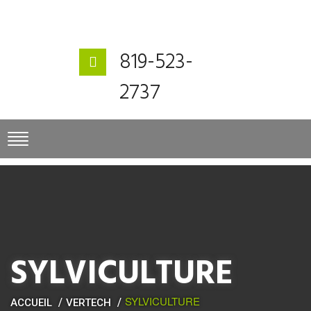
819-523-
2737
SYLVICULTURE
SYLVICULTURE
ACCUEIL
VERTECH