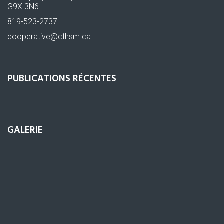
G9X 3N6
819-523-2737
cooperative@cfhsm.ca
PUBLICATIONS RÉCENTES
GALERIE