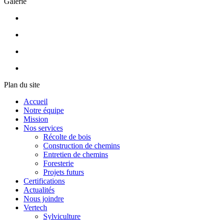
Galerie
Plan du site
Accueil
Notre équipe
Mission
Nos services
Récolte de bois
Construction de chemins
Entretien de chemins
Foresterie
Projets futurs
Certifications
Actualités
Nous joindre
Vertech
Sylviculture